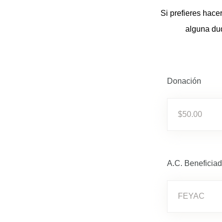
Si prefieres hace
alguna dud
Donación
A.C. Beneficia