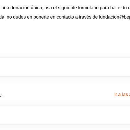
r una donación única, usa el siguiente formulario para hacer tu d
a, no dudes en ponerte en contacto a través de
fundacion@be
Ir a la
da