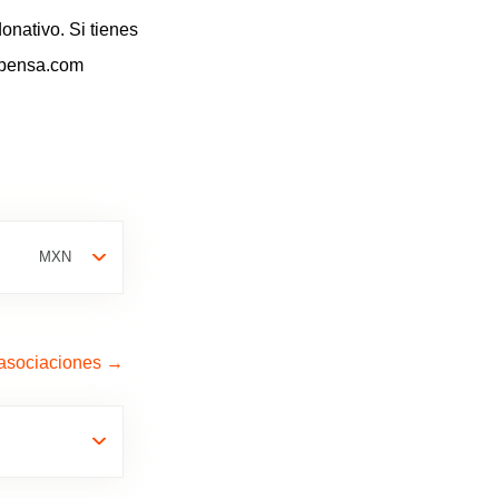
onativo. Si tienes
pensa.com
s asociaciones →